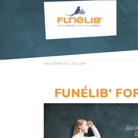
Vous êtes ici :
Accueil
FUNÉLIB' F