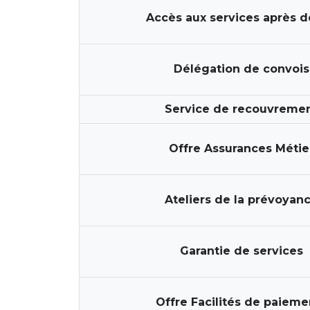
Accès aux services après 
Délégation de convois
Service de recouvreme
Offre Assurances Métie
Ateliers de la prévoyan
Garantie de services
Offre Facilités de paieme