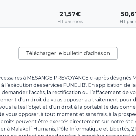
21,57€
50,6
HT par mois
HT par 
Télécharger le bulletin d’adhésion
 nécessaires à MESANGE PREVOYANCE ci-après désignés M
t à l’exécution des services FUNELIB'. En application de la
 demander l'accès, la rectification ou l’effacement de v
lement d’un droit de vous opposer au traitement pour de
vous faites l’objet et d’un droit à la portabilité des donn
té de vous opposer, à tout moment et sans frais, à la pros
s droits peuvent être exercés directement sur notre site v
er à Malakoff Humanis, Pôle Informatique et Libertés, 21