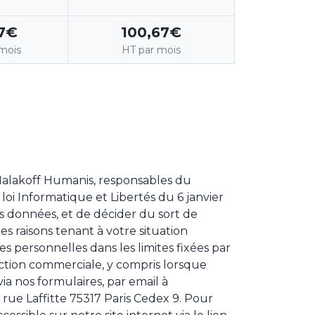
7€
100,67€
mois
HT par mois
alakoff Humanis, responsables du
 loi Informatique et Libertés du 6 janvier
os données, et de décider du sort de
s raisons tenant à votre situation
ées personnelles dans les limites fixées par
pection commerciale, y compris lorsque
ia nos formulaires, par email à
 rue Laffitte 75317 Paris Cedex 9. Pour