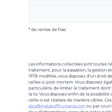
* de remise de frais
Les informations collectées sont toutes
traitement, pour la passation, la gestion e
1978 modifiée, vous disposez d’un droit de
celles-ci, post-mortem. Vous disposez éga
particulière, de limiter le traitement dont 
la loi. Vous disposez enfin de la possibili
celle-ci est réalisée de manière ciblée. Ce
dpo@malakoffhumanis.com
ou par courri