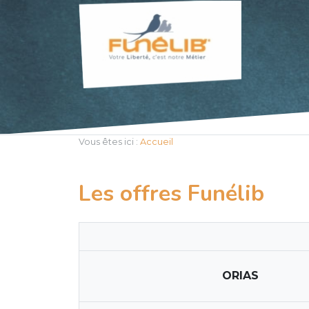
Vous êtes ici :
Accueil
Les offres Funélib
ORIAS