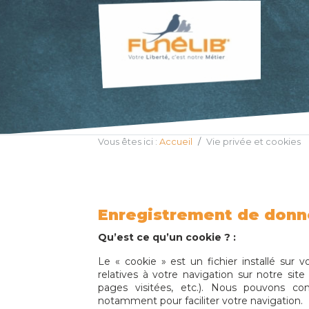
Vous êtes ici :
Accueil
Vie privée et cookies
Enregistrement de donn
Qu’est ce qu’un cookie ? :
Le « cookie » est un fichier installé sur 
relatives à votre navigation sur notre si
pages visitées, etc.). Nous pouvons con
notamment pour faciliter votre navigation.