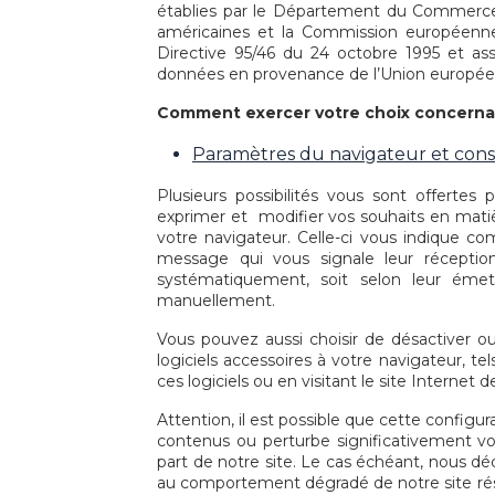
établies par le Département du Commerce a
américaines et la Commission européenne
Directive 95/46 du 24 octobre 1995 et as
données en provenance de l’Union européenn
Comment exercer votre choix concernan
Paramètres du navigateur et con
Plusieurs possibilités vous sont offerte
exprimer et modifier vos souhaits en matièr
votre navigateur. Celle-ci vous indique c
message qui vous signale leur réceptio
systématiquement, soit selon leur éme
manuellement.
Vous pouvez aussi choisir de désactiver ou
logiciels accessoires à votre navigateur, t
ces logiciels ou en visitant le site Internet de
Attention, il est possible que cette configu
contenus ou perturbe significativement vo
part de notre site. Le cas échéant, nous dé
au comportement dégradé de notre site résult