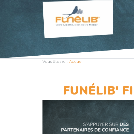
Vous êtes ici :
Accueil
FUNÉLIB' F