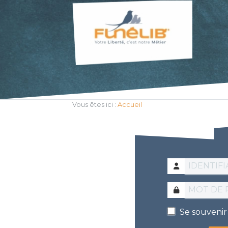
Vous êtes ici :
Accueil
Se souvenir